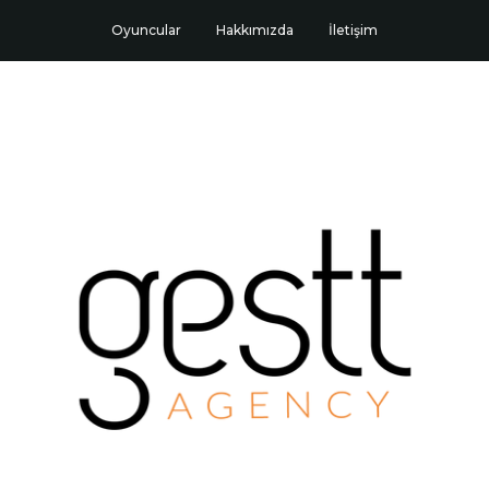
Oyuncular
Hakkımızda
İletişim